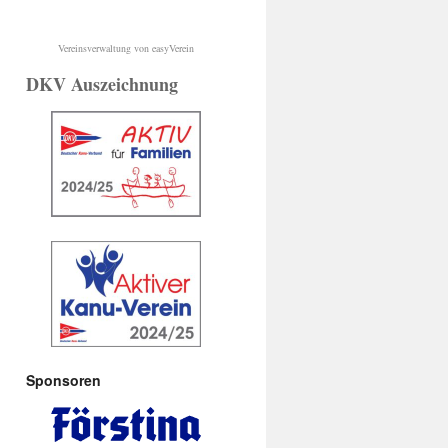
Vereinsverwaltung von easyVerein
DKV Auszeichnung
Sponsoren