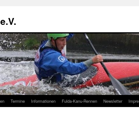
e.V.
ben
Termine
Informationen
Fulda-Kanu-Rennen
Newsletter
Impr