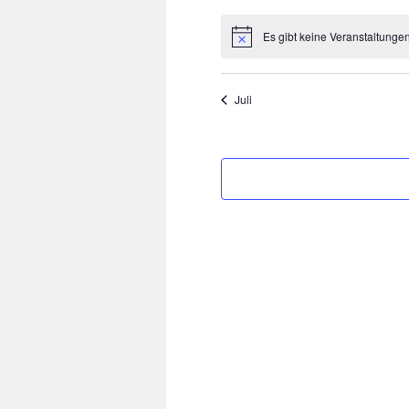
Es gibt keine Veranstaltunge
Hinweis
Juli