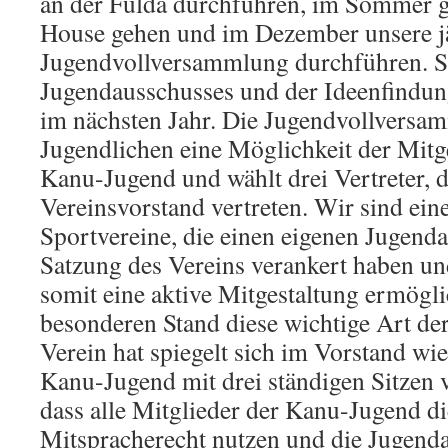
an der Fulda durchführen, im Sommer 
House gehen und im Dezember unsere j
Jugendvollversammlung durchführen. Si
Jugendausschusses und der Ideenfindun
im nächsten Jahr. Die Jugendvollversam
Jugendlichen eine Möglichkeit der Mitge
Kanu-Jugend und wählt drei Vertreter, d
Vereinsvorstand vertreten. Wir sind ein
Sportvereine, die einen eigenen Jugenda
Satzung des Vereins verankert haben u
somit eine aktive Mitgestaltung ermögl
besonderen Stand diese wichtige Art de
Verein hat spiegelt sich im Vorstand wied
Kanu-Jugend mit drei ständigen Sitzen v
dass alle Mitglieder der Kanu-Jugend d
Mitspracherecht nutzen und die Jugenda