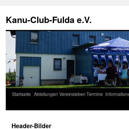
Zum
Inhalt
Kanu-Club-Fulda e.V.
springen
Startseite
Abteilungen
Vereinsleben
Termine
Information
Header-Bilder