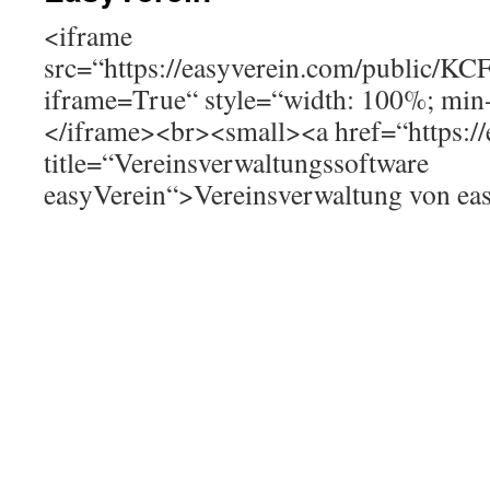
<iframe
src=“https://easyverein.com/public/KC
iframe=True“ style=“width: 100%; min
</iframe><br><small><a href=“https://
title=“Vereinsverwaltungssoftware
easyVerein“>Vereinsverwaltung von ea