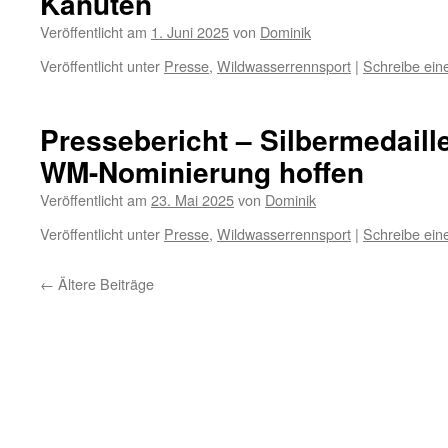
Kanuten
Veröffentlicht am
1. Juni 2025
von
Dominik
Veröffentlicht unter
Presse
,
Wildwasserrennsport
|
Schreibe ei
Pressebericht – Silbermedaill
WM-Nominierung hoffen
Veröffentlicht am
23. Mai 2025
von
Dominik
Veröffentlicht unter
Presse
,
Wildwasserrennsport
|
Schreibe ei
←
Ältere Beiträge