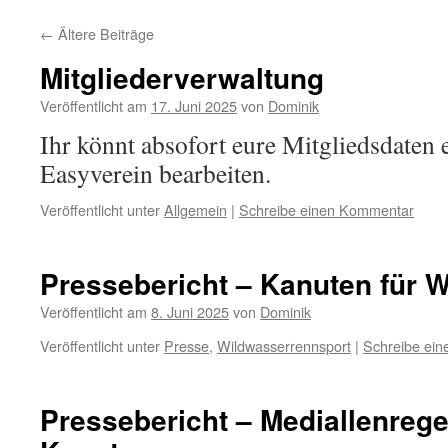
←
Ältere Beiträge
Mitgliederverwaltung
Veröffentlicht am
17. Juni 2025
von
Dominik
Ihr könnt absofort eure Mitgliedsdaten 
Easyverein bearbeiten.
Veröffentlicht unter
Allgemein
|
Schreibe einen Kommentar
Pressebericht – Kanuten für 
Veröffentlicht am
8. Juni 2025
von
Dominik
Veröffentlicht unter
Presse
,
Wildwasserrennsport
|
Schreibe ei
Pressebericht – Mediallenrege